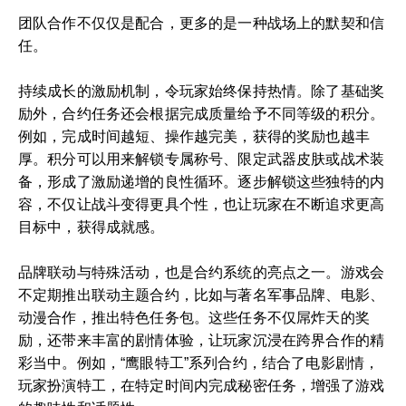
团队合作不仅仅是配合，更多的是一种战场上的默契和信
任。
持续成长的激励机制，令玩家始终保持热情。除了基础奖
励外，合约任务还会根据完成质量给予不同等级的积分。
例如，完成时间越短、操作越完美，获得的奖励也越丰
厚。积分可以用来解锁专属称号、限定武器皮肤或战术装
备，形成了激励递增的良性循环。逐步解锁这些独特的内
容，不仅让战斗变得更具个性，也让玩家在不断追求更高
目标中，获得成就感。
品牌联动与特殊活动，也是合约系统的亮点之一。游戏会
不定期推出联动主题合约，比如与著名军事品牌、电影、
动漫合作，推出特色任务包。这些任务不仅屌炸天的奖
励，还带来丰富的剧情体验，让玩家沉浸在跨界合作的精
彩当中。例如，“鹰眼特工”系列合约，结合了电影剧情，
玩家扮演特工，在特定时间内完成秘密任务，增强了游戏