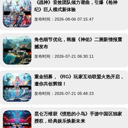
《战神》音效团队倾力谱曲，引爆《枪神
纪》巨人模式新体验
发布时间：2026-08-06 07:15:47
角色细节优化，韩服《神佑》二测新情报震
撼发布
发布时间：2026-07-21 06:30:11
重金招募，《RG》玩家互动联盟火热开启，
邀你共创辉煌！
发布时间：2026-07-21 05:48:23
昆仑万维获《愤怒的小鸟》手游中国区独家
授权，经典娱乐焕新未来