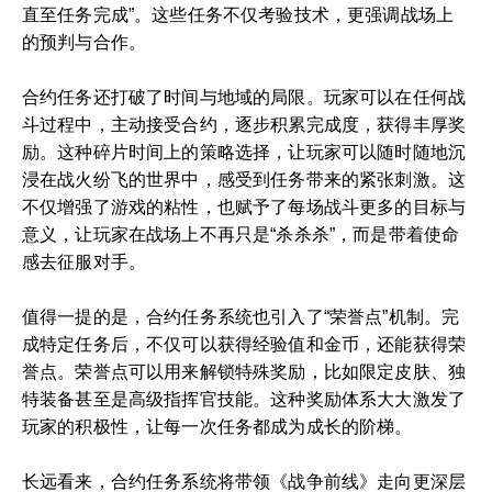
直至任务完成”。这些任务不仅考验技术，更强调战场上
的预判与合作。
合约任务还打破了时间与地域的局限。玩家可以在任何战
斗过程中，主动接受合约，逐步积累完成度，获得丰厚奖
励。这种碎片时间上的策略选择，让玩家可以随时随地沉
浸在战火纷飞的世界中，感受到任务带来的紧张刺激。这
不仅增强了游戏的粘性，也赋予了每场战斗更多的目标与
意义，让玩家在战场上不再只是“杀杀杀”，而是带着使命
感去征服对手。
值得一提的是，合约任务系统也引入了“荣誉点”机制。完
成特定任务后，不仅可以获得经验值和金币，还能获得荣
誉点。荣誉点可以用来解锁特殊奖励，比如限定皮肤、独
特装备甚至是高级指挥官技能。这种奖励体系大大激发了
玩家的积极性，让每一次任务都成为成长的阶梯。
长远看来，合约任务系统将带领《战争前线》走向更深层