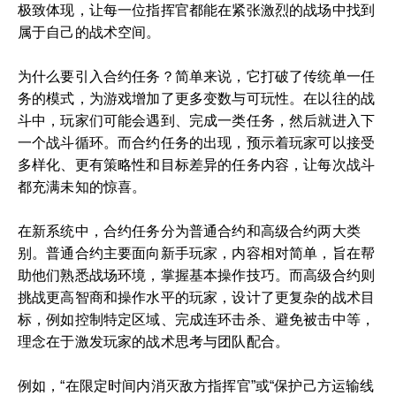
极致体现，让每一位指挥官都能在紧张激烈的战场中找到
属于自己的战术空间。
为什么要引入合约任务？简单来说，它打破了传统单一任
务的模式，为游戏增加了更多变数与可玩性。在以往的战
斗中，玩家们可能会遇到、完成一类任务，然后就进入下
一个战斗循环。而合约任务的出现，预示着玩家可以接受
多样化、更有策略性和目标差异的任务内容，让每次战斗
都充满未知的惊喜。
在新系统中，合约任务分为普通合约和高级合约两大类
别。普通合约主要面向新手玩家，内容相对简单，旨在帮
助他们熟悉战场环境，掌握基本操作技巧。而高级合约则
挑战更高智商和操作水平的玩家，设计了更复杂的战术目
标，例如控制特定区域、完成连环击杀、避免被击中等，
理念在于激发玩家的战术思考与团队配合。
例如，“在限定时间内消灭敌方指挥官”或“保护己方运输线