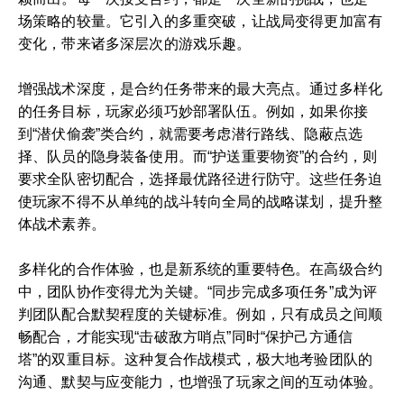
场策略的较量。它引入的多重突破，让战局变得更加富有
变化，带来诸多深层次的游戏乐趣。
增强战术深度，是合约任务带来的最大亮点。通过多样化
的任务目标，玩家必须巧妙部署队伍。例如，如果你接
到“潜伏偷袭”类合约，就需要考虑潜行路线、隐蔽点选
择、队员的隐身装备使用。而“护送重要物资”的合约，则
要求全队密切配合，选择最优路径进行防守。这些任务迫
使玩家不得不从单纯的战斗转向全局的战略谋划，提升整
体战术素养。
多样化的合作体验，也是新系统的重要特色。在高级合约
中，团队协作变得尤为关键。“同步完成多项任务”成为评
判团队配合默契程度的关键标准。例如，只有成员之间顺
畅配合，才能实现“击破敌方哨点”同时“保护己方通信
塔”的双重目标。这种复合作战模式，极大地考验团队的
沟通、默契与应变能力，也增强了玩家之间的互动体验。