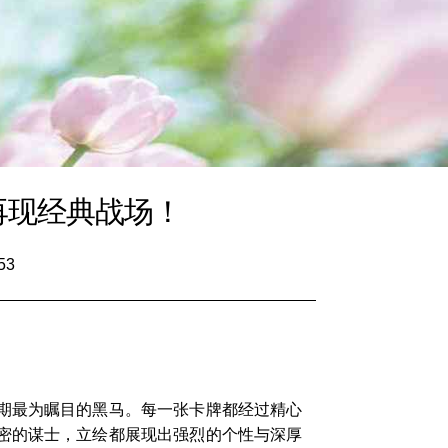
再现经典战场！
53
期最为瞩目的黑马。每一张卡牌都经过精心
密的谋士，立绘都展现出强烈的个性与深厚