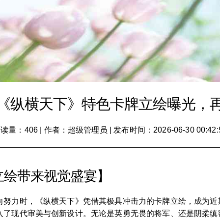
《纵横天下》特色卡牌立绘曝光，
读量：406
|
作者：超级管理员
|
发布时间：2026-06-30 00:42:
立绘带来视觉盛宴】
向努力时，《纵横天下》凭借其极具冲击力的卡牌立绘，成为近
入了现代审美与创新设计。无论是英勇无畏的将军、还是阴柔缜