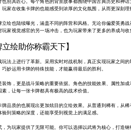
计也别具匠心。每个角色的背景故事都围绕中国古典历史和神话
，玩家在收集卡牌的也能感受到浓厚的文化氛围，从而更深刻理
牌立绘也陆续曝光，涵盖不同的阵营和风格。无论你偏爱英勇战
对玩家视觉感官的另一场冲击，也为玩家带来了更多的养成与收
牌立绘助你称霸天下】
戏玩法上进行了革新。采用实时对战机制，真正实现玩家之间的
，巧妙运用卡牌的特殊技能，才能赢得最后的胜利。
是装饰，更是战斗策略的重要依据。角色的技能效果、属性加成
因素，让每一张卡牌都具有极高的战术价值。
卡牌品质的也展现出更加炫目的立绘效果。从普通到稀有，从稀
体验到策略的深度，还能享受到视觉上的满足感。
式，为玩家提供了无限可能。你可以选择以武将为核心，打造钢