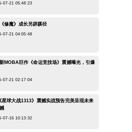
7-21 05:48:23
《修魔》成长另辟蹊径
7-21 04:05:48
全新MOBA巨作《命运竞技场》震撼曝光，引爆
7-21 02:17:04
《星球大战1313》震撼实战预告完美呈现未来
撼
7-16 10:13:32