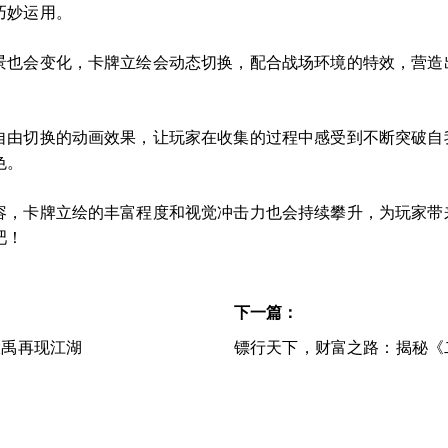
巧妙运用。
景也会变化，卡牌立绘会动态切换，配合战场环境的特效，营造
自由切换的动画效果，让玩家在收集的过程中感受到不断突破自
色。
容，卡牌立绘的丰富程度和视觉冲击力也会持续攀升，为玩家带
吧！
下一篇：
大禹再现江湖
镖行天下，财富之路：揭秘《