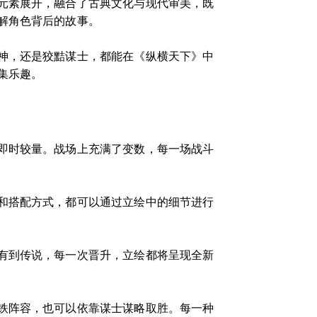
元素展开，融合了古典文化与现代审美，既
解角色背后的故事。
神，还是狡黠谋士，都能在《纵横天下》中
集乐趣。
即时较量。战场上充满了变数，每一场战斗
和搭配方式，都可以通过立绘中的细节进行
有到传说，每一次晋升，立绘都将呈现全新
铁阵容，也可以依靠谋士谋略取胜。每一种