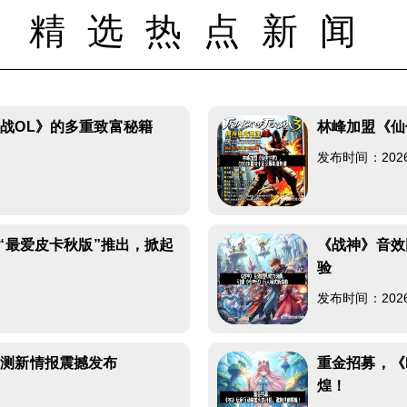
精选热点新闻
战OL》的多重致富秘籍
林峰加盟《仙
发布时间：2026-0
“最爱皮卡秋版”推出，掀起
《战神》音效
验
发布时间：2026-0
二测新情报震撼发布
重金招募，《
煌！