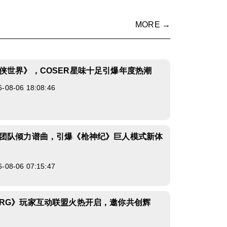
MORE →
侠世界》，COSER星味十足引爆年度热潮
8-06 18:08:46
团队倾力谱曲，引爆《枪神纪》巨人模式新体
8-06 07:15:47
RG》玩家互动联盟火热开启，邀你共创辉