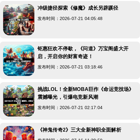
冲级捷径探索《修魔》成长另辟蹊径
发布时间：2026-07-21 04:05:48
钜惠狂欢不停歇，《问道》万宝阁盛大开
启，开启你的财富奇迹！
发布时间：2026-07-21 03:18:46
挑战LOL！全新MOBA巨作《命运竞技场》
震撼曝光，引爆电竞新风潮
发布时间：2026-07-21 02:17:04
《神鬼传奇2》三大全新神职全面解析