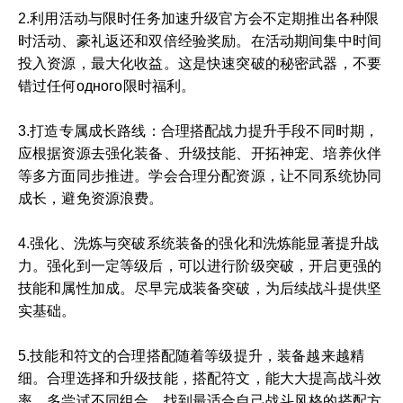
2.利用活动与限时任务加速升级官方会不定期推出各种限
时活动、豪礼返还和双倍经验奖励。在活动期间集中时间
投入资源，最大化收益。这是快速突破的秘密武器，不要
错过任何одного限时福利。
3.打造专属成长路线：合理搭配战力提升手段不同时期，
应根据资源去强化装备、升级技能、开拓神宠、培养伙伴
等多方面同步推进。学会合理分配资源，让不同系统协同
成长，避免资源浪费。
4.强化、洗炼与突破系统装备的强化和洗炼能显著提升战
力。强化到一定等级后，可以进行阶级突破，开启更强的
技能和属性加成。尽早完成装备突破，为后续战斗提供坚
实基础。
5.技能和符文的合理搭配随着等级提升，装备越来越精
细。合理选择和升级技能，搭配符文，能大大提高战斗效
率。多尝试不同组合，找到最适合自己战斗风格的搭配方