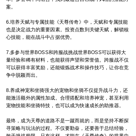
案。
6.培养天赋与专属技能《天尊传奇》中，天赋和专属技能
也是决定战力的重要因素。投资点数到关键天赋，解锁核
心技能，能在战斗中占据优势。
7.多参与世界BOSS和跨服战挑战世界BOSS可以获得大
量经验和稀有材料，也能获得声望和荣誉值。跨服战不仅
可以获得丰富奖励，还能锻炼战术和操作技巧，让你在竞
争中脱颖而出。
8.养成神宠和坐骑强大的宠物和坐骑不仅提升战斗力，还
能激活额外的属性加成。合理搭配和培养神宠，甚至利用
宠物技能和坐骑特技，也可以成为快速成长的助推器。
最终，成为天尊的道路不是一蹴而就的，而是坚持不断探
寻策略与玩法的过程。不仅要勤奋，还要善于总结经验，
敢于挑战极限。只有这样，才能在《天尊传奇》的世界中