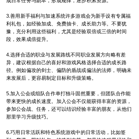
成日常任务与副本，形成规律，逐步积累资源。
3.善用新手福利与加速系统许多游戏会为新手设有专属福
利礼包，如经验加成、免费抽卡、成长助力等。不要犹
豫，充分利用这些福利，尤其是经验双倍或三倍的时间
段，效果成倍提升。
4.选择合适的职业与发展路线不同职业发展方向略有差
异，建议根据自己的喜好和游戏风格选择合适的成长路
径。例如偏攻的剑士、偏防的盾战或偏法的法师，明确未
来发展后，更容易制定目标和升级策略。
5.加入公会或组队合作单打独斗固然重要，但团队合作能
带来更快的成长速度。加入公会不仅能获得丰富的资源，
参加公会战、任务，还可以结识经验丰富的朋友，从他们
那里学习升级技巧。
6.巧用日常活跃和特色系统游戏中的日常活动，比如签